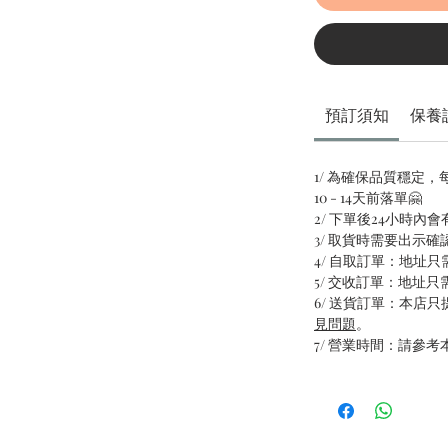
預訂須知
保養
1/ 為確保品質穩定
10 - 14天前落單🤗
2/ 下單後24小時內
3/ 取貨時需要出示確
4/ 自取訂單：地址
5/ 交收訂單：地址
6/ 送貨訂單：本店
見問題
。
7/ 營業時間：請參考