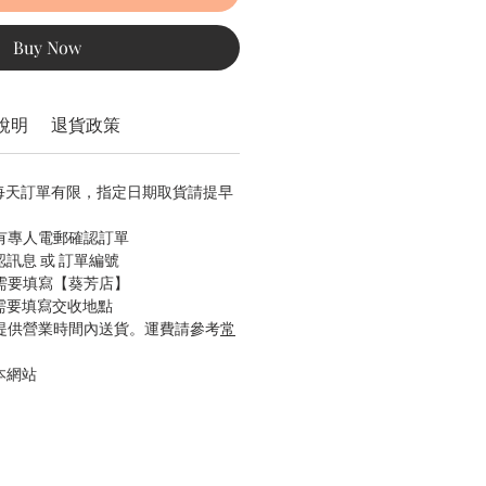
Buy Now
說明
退貨政策
，每天訂單有限，指定日期取貨請提早
會有專人電郵確認訂單
認訊息 或 訂單編號
只需要填寫【葵芳店】
只需要填寫交收地點
只提供營業時間內送貨。運費請參考
常
本網站