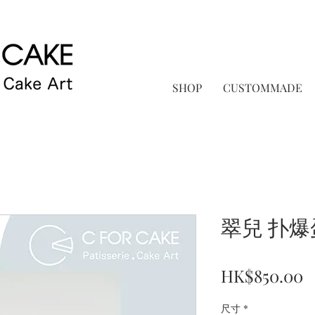
SHOP
CUSTOMMADE
翠兒 扑爆
P
HK$850.00
尺寸
*