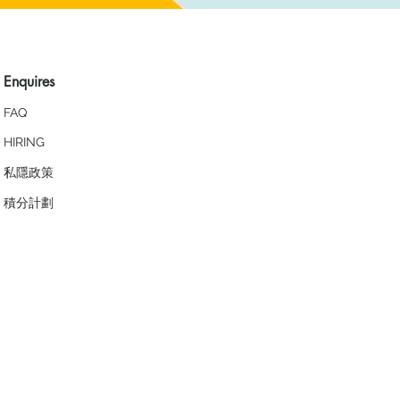
Enquires
FAQ
HIRING
私隱政策
​積分計劃