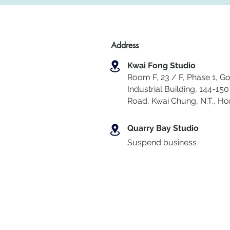
Address
Kwai Fong Studio
Room F, 23 / F, Phase 1, Go
Industrial Building, 144-150 
Road, Kwai Chung
,
N.T., H
Quarry Bay Studio
Suspend business