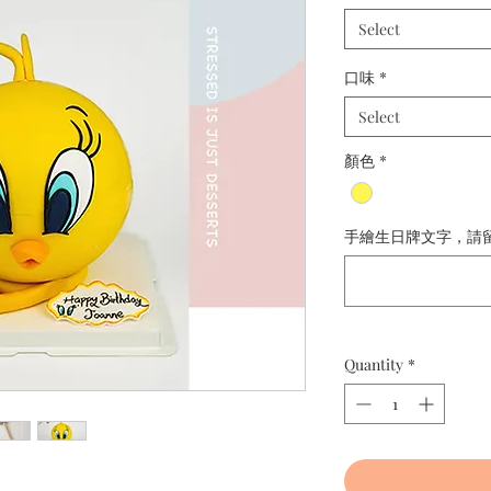
Select
口味
*
Select
顏色
*
手繪生日牌文字，請留備註：
Quantity
*