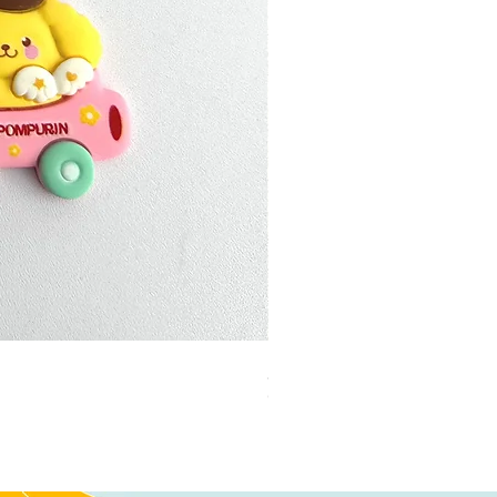
加公仔 龍珠
Out of stock