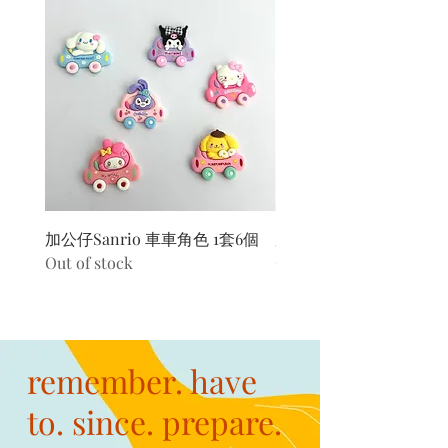
加公仔Sanrio 車車角色 1套6個
加公仔 龍珠
Out of stock
Out of stock
remember. have
to. since. prepare.