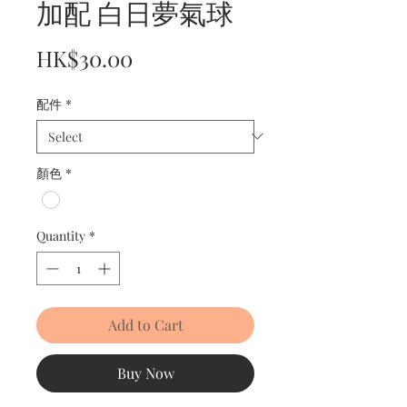
加配 白日夢氣球
Price
HK$30.00
配件
*
顏色
*
Quantity
*
Add to Cart
Buy Now