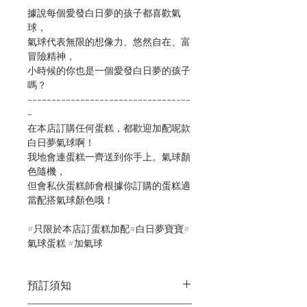
據說每個愛發白日夢的孩子都喜歡氣
球，
氣球代表無限的想像力、悠然自在、富
冒險精神，
小時候的你也是一個愛發白日夢的孩子
嗎？
----------------------------------
-
在本店訂購任何蛋糕，都歡迎加配呢款
白日夢氣球啊！
我地會連蛋糕一齊送到你手上。氣球顏
色隨機，
但會私伙蛋糕師會根據你訂購的蛋糕適
當配搭氣球顏色哦！
#只限於本店訂蛋糕加配#白日夢寶寶#
氣球蛋糕 #加氣球
預訂須知