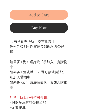
Add to Cart
Buy Now
【 有得食有得玩，雙重驚喜 】
任何蛋糕都可以按需要加配玩具公仔
哦！
如果要 1 隻 > 選好款式後加入一隻購物
車
如果要 2 隻或以上 > 選好款式後請分
別加入購物車
如果要 1套 > 請直接選取一套加入購物
車
注意：玩具公仔不可食用
。
#只限於本店訂蛋糕加配
#加配玩具