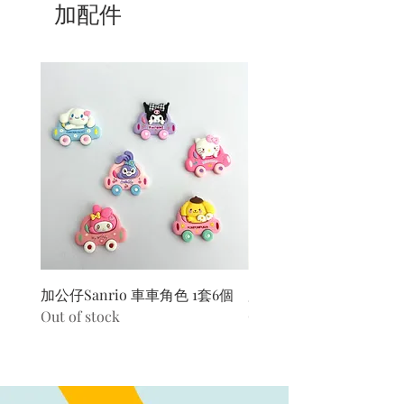
7/ 營業時間：請參考本網站
加配件
加公仔Sanrio 車車角色 1套6個
加公仔 龍珠
Out of stock
Out of stock