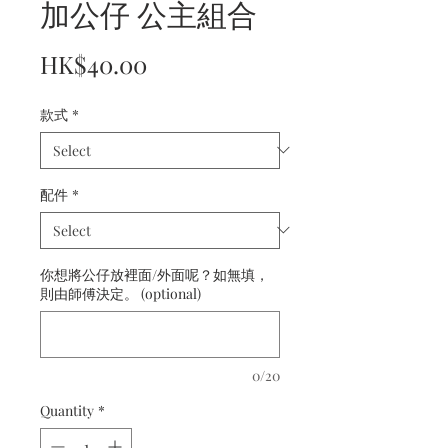
加公仔 公主組合
Price
HK$40.00
款式
*
配件
*
你想將公仔放裡面/外面呢？如無填，
則由師傅決定。 (optional)
0/20
Quantity
*