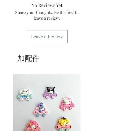
No Reviews Yet
6/ 送貨訂單：本店只提供營業時間內送
貨。運費請參考
常見問題
。
Share your thoughts. Be the first to
7/ 營業時間：請參考本網站
leave a review.
Leave a Review
加配件