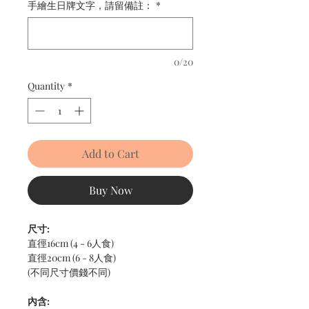
手繪生日牌文字，請留備註：
*
0/20
Quantity
*
Add to Cart
Buy Now
尺寸:
直徑16cm (4 - 6人食)
直徑20cm (6 - 8人食)
(不同尺寸價錢不同)
內含: