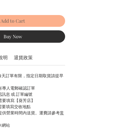
Add to Cart
Buy Now
說明
退貨政策
，每天訂單有限，指定日期取貨請提早
會有專人電郵確認訂單
認訊息 或 訂單編號
只需要填寫【葵芳店】
只需要填寫交收地點
只提供營業時間內送貨。運費請參考
常
本網站