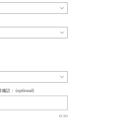
 (optional)
0/20