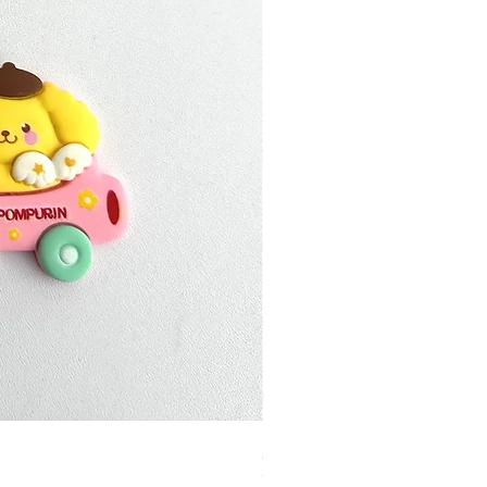
加公仔 龍珠
Out of stock