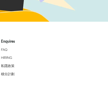
Enquires
FAQ
HIRING
私隱政策
​積分計劃