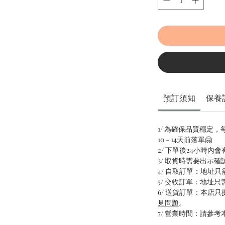
預訂須知
保養
1/ 為確保品質穩定
10 - 14天前落單🤗
2/ 下單後24小時內
3/ 取貨時需要出示確
4/ 自取訂單：地址
5/ 交收訂單：地址
6/ 送貨訂單：本店
見問題
。
7/ 營業時間：請參考