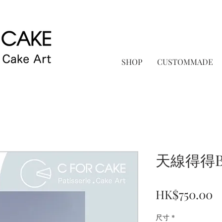
SHOP
CUSTOMMADE
天線得得B
P
HK$750.00
尺寸
*