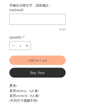
手繪生日牌文字，請留備註：
(optional)
0/20
Quantity
*
Add to Cart
Buy Now
尺寸:
直徑16cm (4 - 6人食)
直徑20cm (6 - 8人食)
(不同尺寸價錢不同)