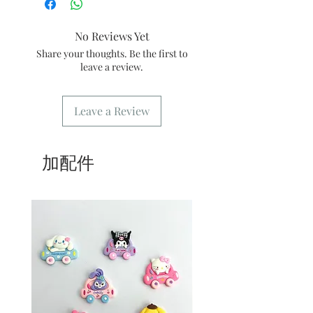
店】
5/ 交收訂單：地址只需要填寫交收地點
No Reviews Yet
6/ 送貨訂單：本店只提供營業時間內送
貨。運費請參考
常見問題
。
Share your thoughts. Be the first to
7/ 營業時間：請參考本網站
leave a review.
Leave a Review
加配件