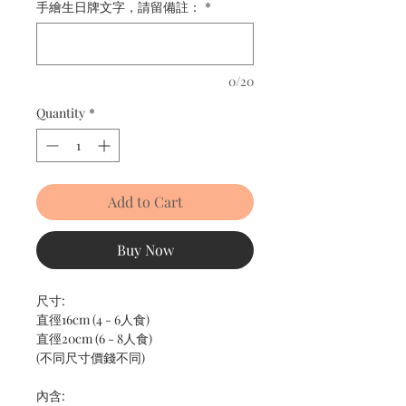
手繪生日牌文字，請留備註：
*
0/20
Quantity
*
Add to Cart
Buy Now
尺寸:
直徑16cm (4 - 6人食)
直徑20cm (6 - 8人食)
(不同尺寸價錢不同)
內含: