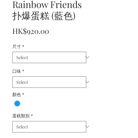
Rainbow Friends
扑爆蛋糕 (藍色)
Price
HK$920.00
尺寸
*
口味
*
顏色
*
蛋糕類別
*