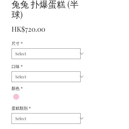
兔兔 扑爆蛋糕 (半
球)
Price
HK$720.00
尺寸
*
口味
*
顏色
*
蛋糕類別
*