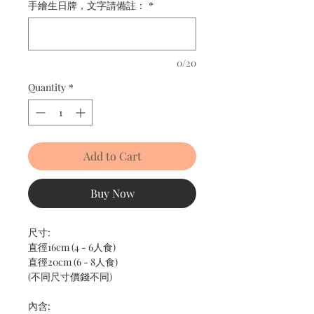
手繪生日牌，文字請備註：
*
0/20
Quantity
*
Add to Cart
Buy Now
尺寸:
直徑16cm (4 - 6人食)
直徑20cm (6 - 8人食)
(不同尺寸價錢不同)
內含: