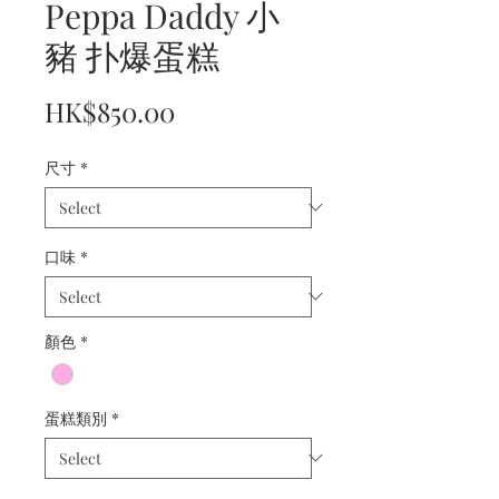
Peppa Daddy 小
豬 扑爆蛋糕
Price
HK$850.00
尺寸
*
口味
*
顏色
*
蛋糕類別
*