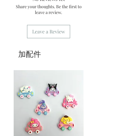
貨。運費請參考
常見問題
。
Share your thoughts. Be the first to
7/ 營業時間：請參考本網站
leave a review.
Leave a Review
加配件