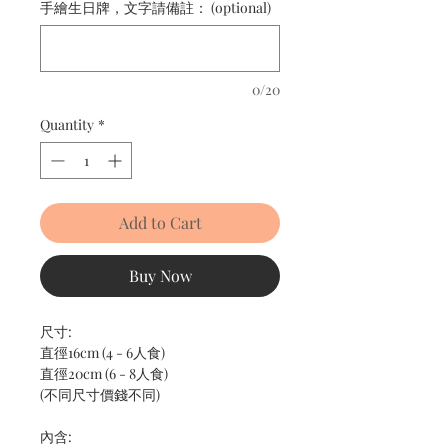
手繪生日牌，文字請備註： (optional)
0/20
Quantity
*
Add to Cart
Buy Now
尺寸:
直徑16cm (4 - 6人食)
直徑20cm (6 - 8人食)
(不同尺寸價錢不同)
內含: