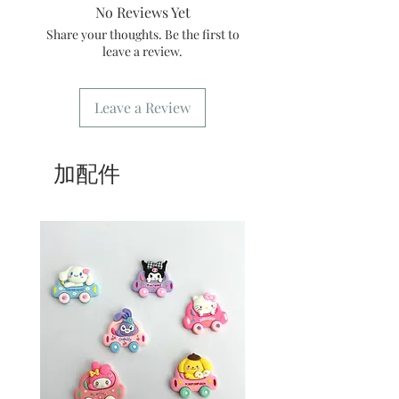
No Reviews Yet
6/ 送貨訂單：本店只提供營業時間內送
貨。運費請參考
常見問題
。
Share your thoughts. Be the first to
7/ 營業時間：請參考本網站
leave a review.
Leave a Review
加配件