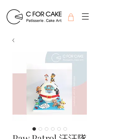
Paw Patrol 汪汪隊