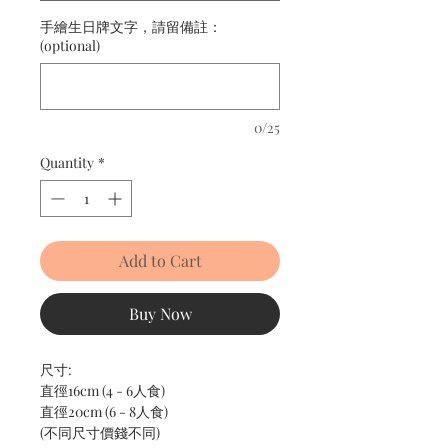
手繪生日牌文字，請留備註：
(optional)
0/25
Quantity
*
Add to Cart
Buy Now
尺寸:
直徑16cm (4 - 6人食)
直徑20cm (6 - 8人食)
(不同尺寸價錢不同)