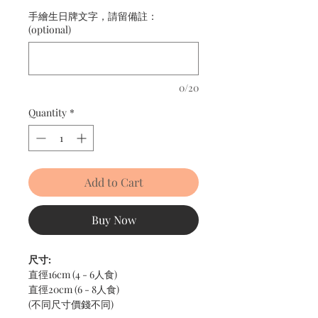
手繪生日牌文字，請留備註：
(optional)
0/20
Quantity
*
Add to Cart
Buy Now
尺寸:
直徑16cm (4 - 6人食)
直徑20cm (6 - 8人食)
(不同尺寸價錢不同)