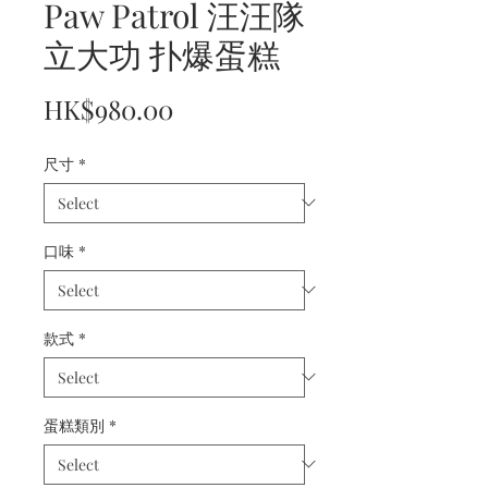
Paw Patrol 汪汪隊
立大功 扑爆蛋糕
Price
HK$980.00
尺寸
*
口味
*
款式
*
蛋糕類別
*