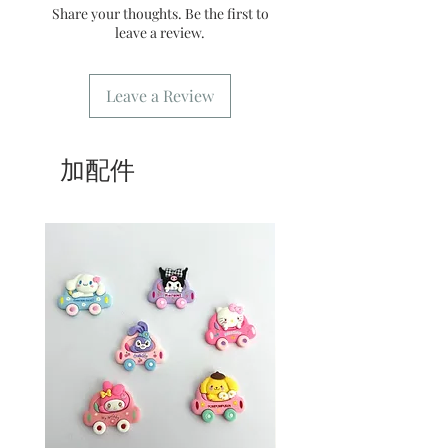
貨。運費請參考
常見問題
。
Share your thoughts. Be the first to
7/ 營業時間：請參考本網站
leave a review.
Leave a Review
加配件