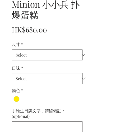
Minion 小小兵 扑
爆蛋糕
Price
HK$680.00
尺寸
*
口味
*
顏色
*
手繪生日牌文字，請留備註：
(optional)