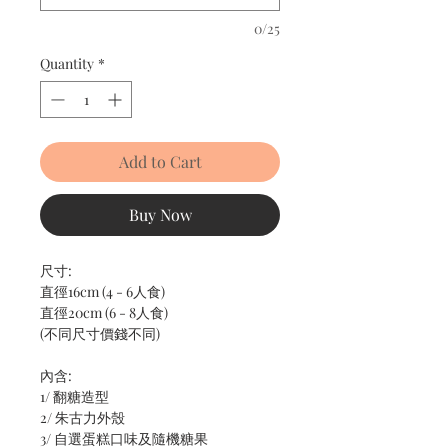
0/25
Quantity
*
Add to Cart
Buy Now
尺寸:
直徑16cm (4 - 6人食)
直徑20cm (6 - 8人食)
(不同尺寸價錢不同)
內含:
1/ 翻糖造型
2/ 朱古力外殼
3/ 自選蛋糕口味及隨機糖果