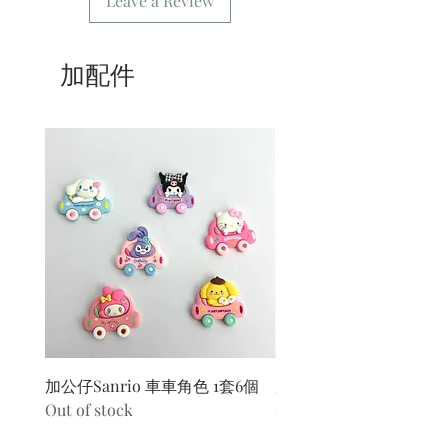
Leave a Review
加配件
加公仔Sanrio 車車角色 1套6個
加公仔 龍珠
Out of stock
Out of stock