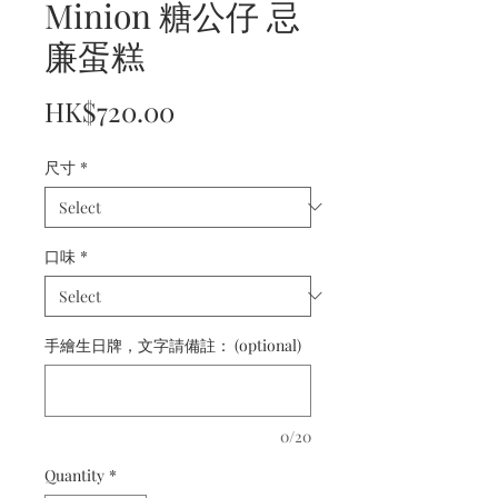
Minion 糖公仔 忌
廉蛋糕
Price
HK$720.00
尺寸
*
口味
*
手繪生日牌，文字請備註： (optional)
0/20
Quantity
*