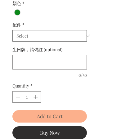
顏色
*
配件
*
生日牌，請備註 (optional)
0/30
Quantity
*
Add to Cart
Buy Now