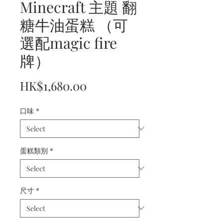
Minecraft 主題 翻
糖牛油蛋糕 （可
選配magic fire
牌）
Price
HK$1,680.00
口味
*
蛋糕類別
*
尺寸
*