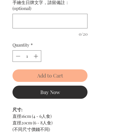
手繪生日牌文字，請留備註：
(optional)
0/20
Quantity
*
Add to Cart
Buy Now
尺寸:
直徑16cm (4 - 6人食)
直徑20cm (6 - 8人食)
(不同尺寸價錢不同)