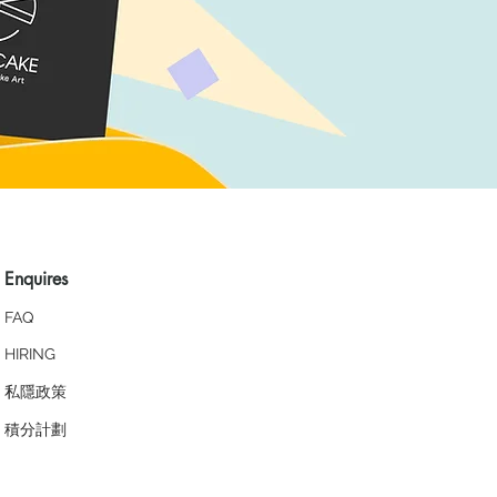
Enquires
FAQ
HIRING
私隱政策
​積分計劃