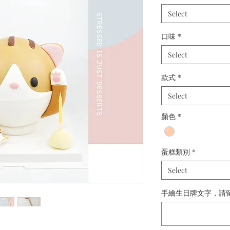
Select
口味
*
Select
款式
*
Select
顏色
*
蛋糕類別
*
Select
手繪生日牌文字，請留備註：