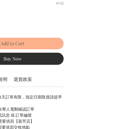
0/25
Add to Cart
Buy Now
說明
退貨政策
，每天訂單有限，指定日期取貨請提早
會有專人電郵確認訂單
認訊息 或 訂單編號
只需要填寫【葵芳店】
只需要填寫交收地點