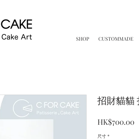
SHOP
CUSTOMMADE
招財貓貓
P
HK$700.00
尺寸
*