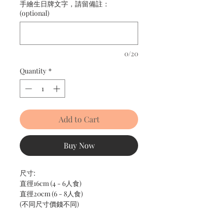
手繪生日牌文字，請留備註：
(optional)
0/20
Quantity
*
Add to Cart
Buy Now
尺寸:
直徑16cm (4 - 6人食)
直徑20cm (6 - 8人食)
(不同尺寸價錢不同)