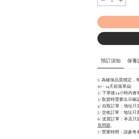
預訂須知
保養
1/ 為確保品質穩定
10 - 14天前落單🤗
2/ 下單後24小時內
3/ 取貨時需要出示確
4/ 自取訂單：地址
5/ 交收訂單：地址
6/ 送貨訂單：本店
見問題
。
7/ 營業時間：請參考