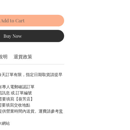
Add to Cart
Buy Now
說明
退貨政策
，每天訂單有限，指定日期取貨請提早
會有專人電郵確認訂單
認訊息 或 訂單編號
只需要填寫【葵芳店】
只需要填寫交收地點
只提供營業時間內送貨。運費請參考
常
本網站