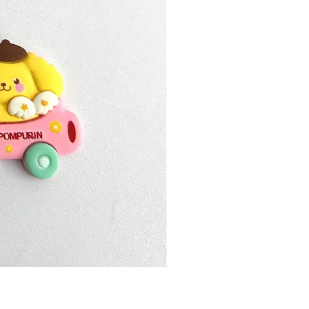
加公仔 龍珠
Out of stock