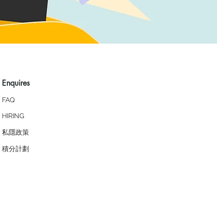
Enquires
FAQ
HIRING
私隱政策
​積分計劃