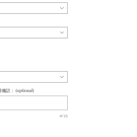
 (optional)
0/25