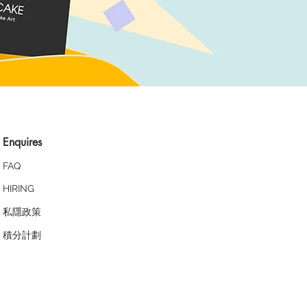
Enquires
FAQ
HIRING
私隱政策
​積分計劃