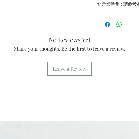
7/ 營業時間：請參考
No Reviews Yet
Share your thoughts. Be the first to leave a review.
Leave a Review