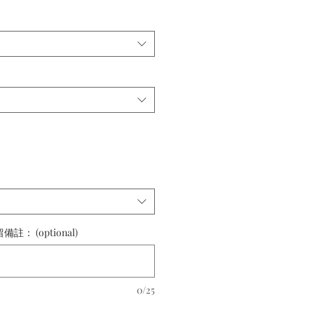
 (optional)
0/25