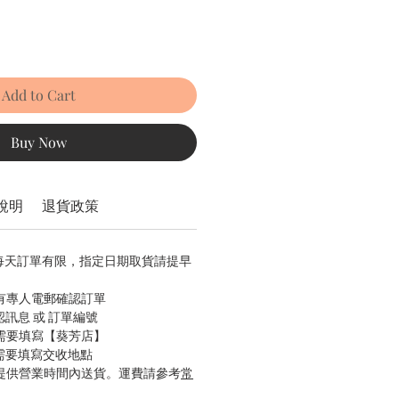
Add to Cart
Buy Now
說明
退貨政策
，每天訂單有限，指定日期取貨請提早
會有專人電郵確認訂單
認訊息 或 訂單編號
只需要填寫【葵芳店】
只需要填寫交收地點
只提供營業時間內送貨。運費請參考
常