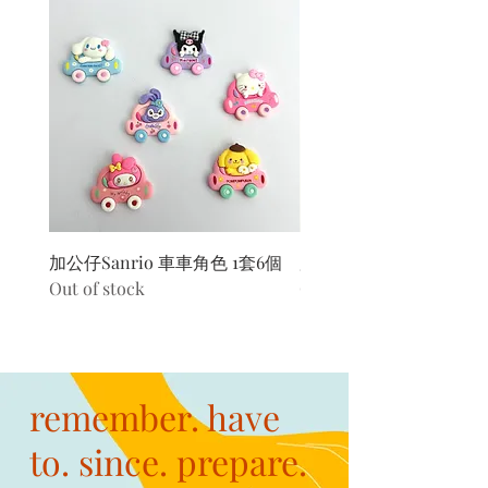
加公仔Sanrio 車車角色 1套6個
加公仔 龍珠
Out of stock
Out of stock
remember. have
to. since. prepare.