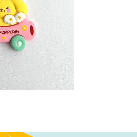
加公仔 龍珠
Out of stock