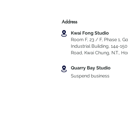
Address
Kwai Fong Studio
Room F, 23 / F, Phase 1, Go
Industrial Building, 144-150 
Road, Kwai Chung
,
N.T., H
Quarry Bay Studio
Suspend business