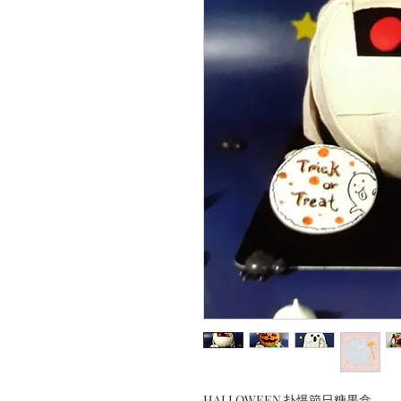
HALLOWEEN 扑爆節日糖果盒