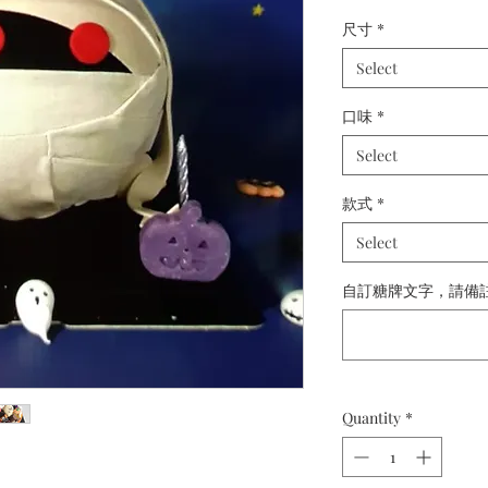
尺寸
*
Select
口味
*
Select
款式
*
Select
自訂糖牌文字，請備註： (
Quantity
*