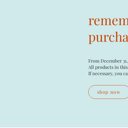
rememb
purchas
From December 31,
All products in this
If necessary, you ca
shop now