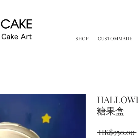
SHOP
CUSTOMMADE
HALLOW
糖果盒
 HK$950.00 