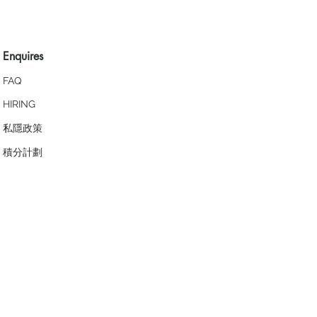
Enquires
FAQ
HIRING
私隱政策
​積分計劃