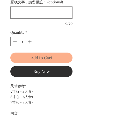
蛋糕文字，請留備註： (optional)
0/20
Quantity
*
Add to Cart
Buy Now
尺寸參考:
5寸 (2 - 4人食)
6寸 (4 - 6人食)
7寸 (6 - 8人食)
內含: