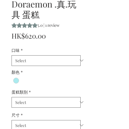
Doraemon .真.玩
具 蛋糕
Rating is 5.0 out of five stars based on 1 review
5.0 | 1 review
Price
HK$620.00
口味
*
顏色
*
蛋糕類別
*
尺寸
*