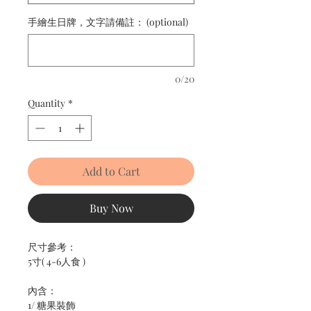
手繪生日牌，文字請備註： (optional)
0/20
Quantity
*
Add to Cart
Buy Now
尺寸參考：
5寸( 4-6人食 )
內含：
1/ 糖果裝飾