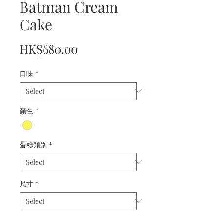
Batman Cream
Cake
Price
HK$680.00
口味
*
顏色
*
蛋糕類別
*
尺寸
*