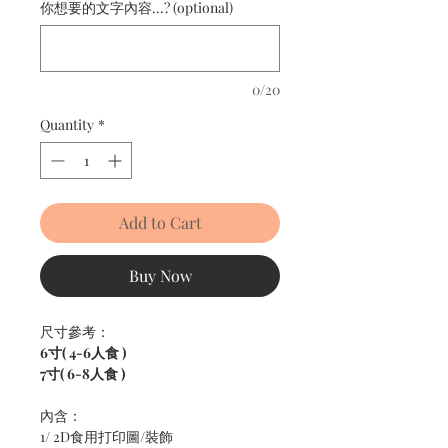
你想要的文字內容...? (optional)
0/20
Quantity
*
Add to Cart
Buy Now
尺寸參考：
6寸( 4-6人食 )
7寸( 6-8人食 )
內含：
1/ 2D食用打印圖/裝飾