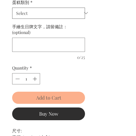
蛋糕類別
*
手繪生日牌文字，請留備註：
(optional)
0/25
Quantity
*
Add to Cart
Buy Now
尺寸: