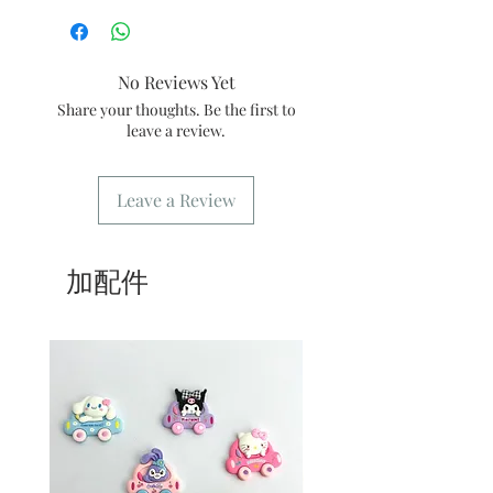
4/ 自取訂單：地址只需要填寫【葵芳
作，不設退換。
店】
5/ 交收訂單：地址只需要填寫交收地點
No Reviews Yet
6/ 送貨訂單：本店只提供營業時間內送
貨。運費請參考
常見問題
。
Share your thoughts. Be the first to
7/ 營業時間：請參考本網站
leave a review.
Leave a Review
加配件