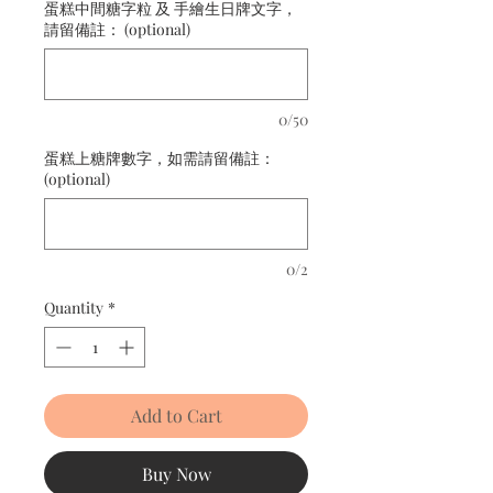
蛋糕中間糖字粒 及 手繪生日牌文字，
請留備註： (optional)
0/50
蛋糕上糖牌數字，如需請留備註：
(optional)
0/2
Quantity
*
Add to Cart
Buy Now