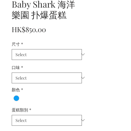
Baby Shark 海洋
樂園 扑爆蛋糕
Price
HK$850.00
尺寸
*
口味
*
顏色
*
蛋糕類別
*