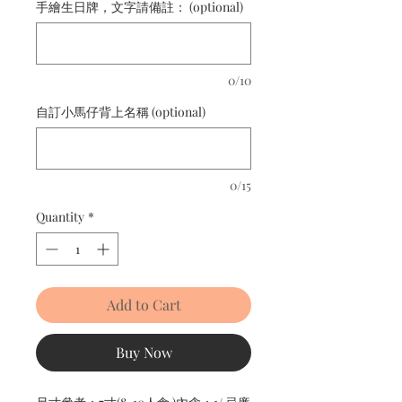
手繪生日牌，文字請備註： (optional)
0/10
自訂小馬仔背上名稱 (optional)
0/15
Quantity
*
Add to Cart
Buy Now