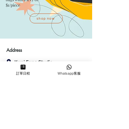
$1/piece
shop now
Address
Kwai Fong Studio
Room F, 23 / F, Phase 1, Goldfield
訂單日程
Whatsapp客服
Industrial Building, 144-150 Tai
Lin Pai Road, Kwai Chung
,
N.T.,
Hong Kong
Quarry Bay Studio
Suspend business