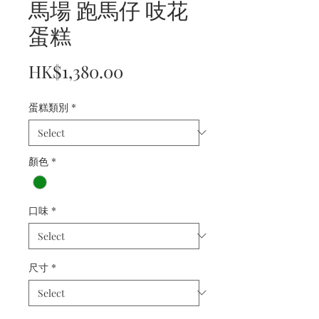
馬場 跑馬仔 吱花
蛋糕
Price
HK$1,380.00
蛋糕類別
*
顏色
*
口味
*
尺寸
*