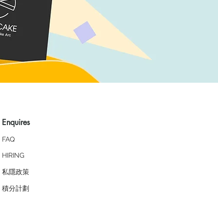
Enquires
FAQ
HIRING
私隱政策
​積分計劃