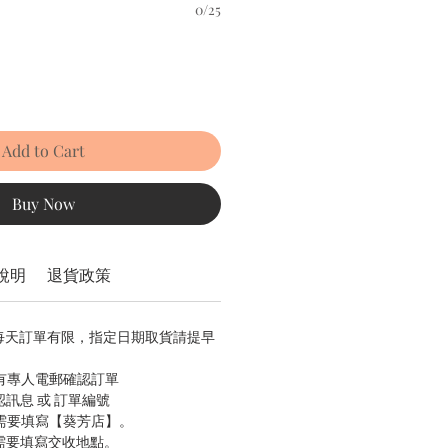
0/25
Add to Cart
Buy Now
說明
退貨政策
，每天訂單有限，指定日期取貨請提早
會有專人電郵確認訂單
認訊息 或 訂單編號
只需要填寫【葵芳店】。
只需要填寫交收地點。