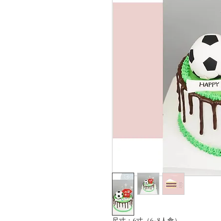
尺寸：6寸（6-8人食）