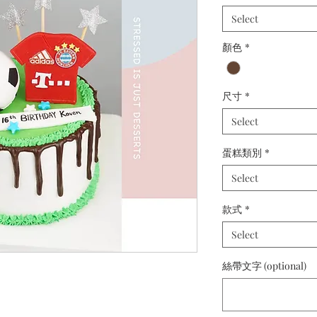
Select
顏色
*
尺寸
*
Select
蛋糕類別
*
Select
款式
*
Select
絲帶文字 (optional)