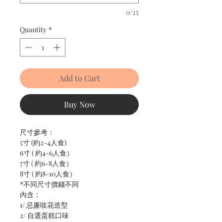
0/25
Quantity
*
Add to Cart
Buy Now
尺寸參考：

5寸 (約2-4人食)

6寸 ( 約4-6人食）

7寸 ( 約6-8人食）

8寸 ( 約8-10人食）

*不同尺寸價錢不同

內含：

1/ 忌廉吱花造型

2/ 自選蛋糕口味
