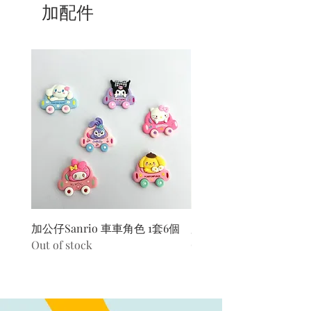
加配件
加公仔Sanrio 車車角色 1套6個
加公仔 龍珠
Out of stock
Out of stock