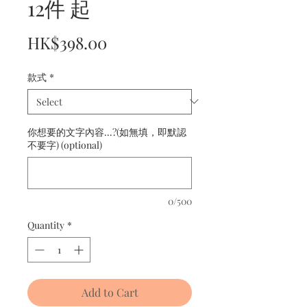
12件 起
Price
HK$398.00
款式
*
你想要的文字內容...?(如無填，即默認
不要字) (optional)
0/500
Quantity
*
Add to Cart