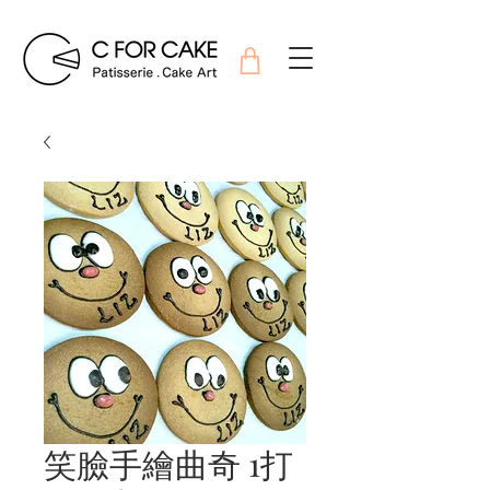
笑臉手繪曲奇 1打