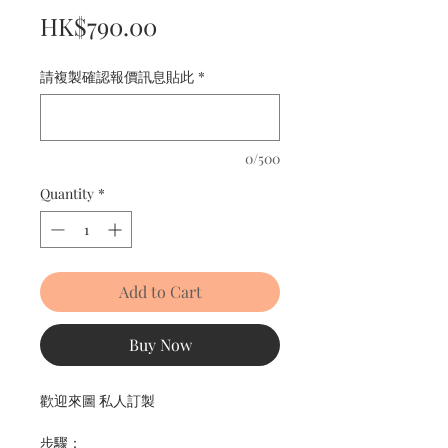
Price
HK$790.00
請複製確認報價訊息貼此
*
0/500
Quantity
*
Add to Cart
Buy Now
歡迎來圖 私人訂製
步驟：