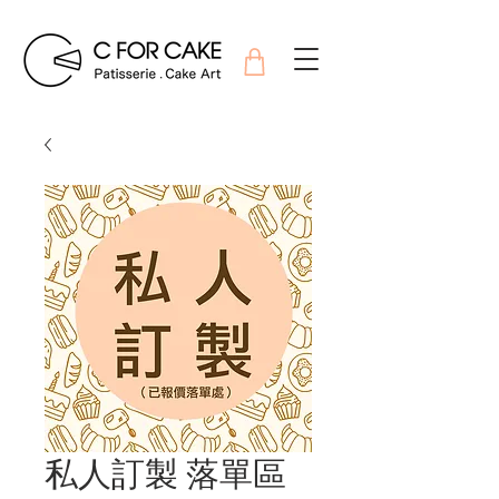
私人訂製 落單區