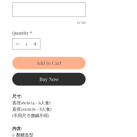
0/20
Quantity
*
Add to Cart
Buy Now
尺寸:
直徑16cm (4 - 6人食)
直徑20cm (6 - 8人食)
(不同尺寸價錢不同)
內含:
1/ 翻糖造型