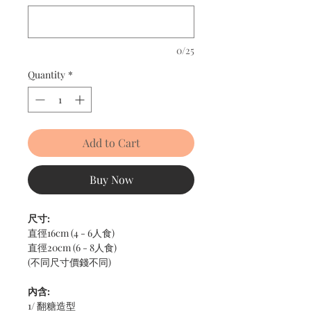
0/25
Quantity
*
Add to Cart
Buy Now
尺寸:
直徑16cm (4 - 6人食)
直徑20cm (6 - 8人食)
(不同尺寸價錢不同)
內含:
1/ 翻糖造型