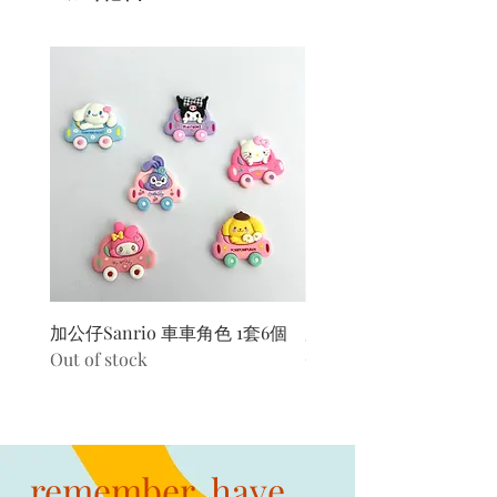
加公仔Sanrio 車車角色 1套6個
加公仔 龍珠
Out of stock
Out of stock
remember. have