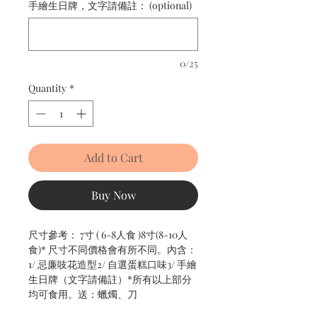
手繪生日牌，文字請備註： (optional)
0/25
Quantity
*
Add to Cart
Buy Now
尺寸參考： 7寸 ( 6-8人食 )8寸(8-10人
食)* 尺寸不同價格會有所不同。內含：
1/ 忌廉吱花造型2/ 自選蛋糕口味3/ 手繪
生日牌（文字請備註）*所有以上部分
均可食用。送：蠟燭、刀