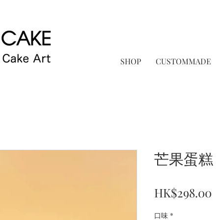
SHOP
CUSTOMMADE
芒果蛋糕
P
HK$298.00
口味
*