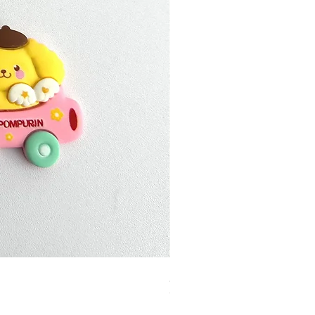
加公仔 龍珠
Out of stock