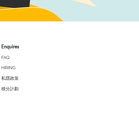
Enquires
FAQ
HIRING
私隱政策
​積分計劃