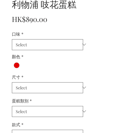
利物浦 吱花蛋糕
Price
HK$890.00
口味
*
顏色
*
尺寸
*
蛋糕類別
*
款式
*