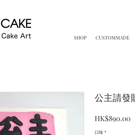
SHOP
CUSTOMMADE
公主請發
P
HK$890.00
口味
*