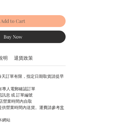
Add to Cart
Buy Now
說明
退貨政策
，每天訂單有限，指定日期取貨請提早
會有專人電郵確認訂單
認訊息 或 訂單編號
本店營業時間內自取
只提供營業時間內送貨。運費請參考
常
本網站