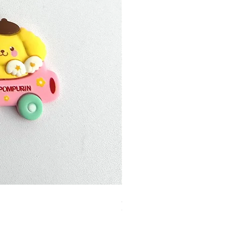
加公仔 龍珠
Out of stock