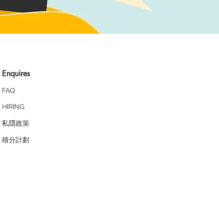
Enquires
FAQ
HIRING
私隱政策
​積分計劃