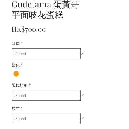
Gudetama 蛋黃哥
平面吱花蛋糕
Price
HK$700.00
口味
*
顏色
*
蛋糕類別
*
尺寸
*