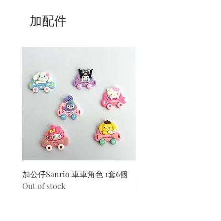
加配件
加公仔Sanrio 車車角色 1套6個
加公仔 龍珠
Out of stock
Out of stock