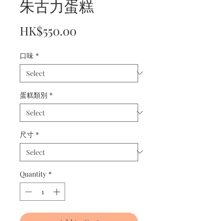
朱古力蛋糕
Price
HK$550.00
口味
*
蛋糕類別
*
尺寸
*
Quantity
*