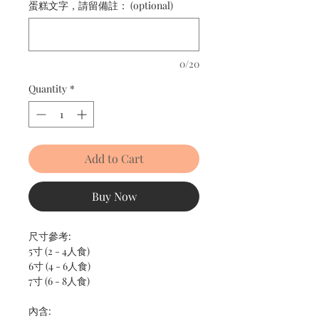
蛋糕文字，請留備註： (optional)
0/20
Quantity
*
Add to Cart
Buy Now
尺寸參考:
5寸 (2 - 4人食)
6寸 (4 - 6人食)
7寸 (6 - 8人食)
內含: