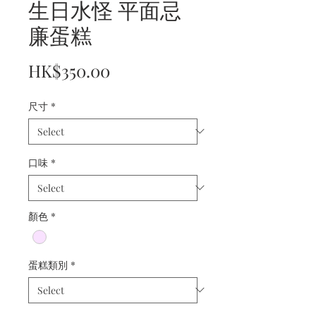
生日水怪 平面忌
廉蛋糕
Price
HK$350.00
尺寸
*
口味
*
顏色
*
蛋糕類別
*