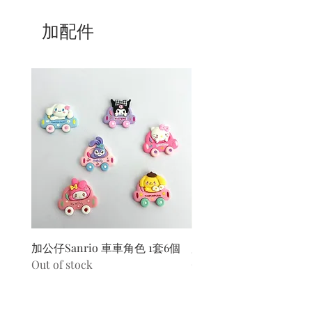
加配件
加公仔Sanrio 車車角色 1套6個
加公仔 龍珠
Out of stock
Out of stock