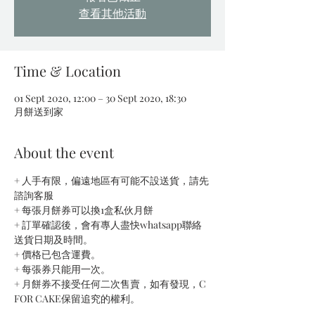
查看其他活動
Time & Location
01 Sept 2020, 12:00 – 30 Sept 2020, 18:30
月餅送到家
About the event
+ 人手有限，偏遠地區有可能不設送貨，請先
諮詢客服
+ 每張月餅券可以換1盒私伙月餅
+ 訂單確認後，會有專人盡快whatsapp聯絡
送貨日期及時間。
+ 價格已包含運費。
+ 每張券只能用一次。
+ 月餅券不接受任何二次售賣，如有發現，C 
FOR CAKE保留追究的權利。