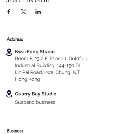
Address
Kwai Fong Studio
Room F, 23 / F, Phase 1, Goldfield
Industrial Building, 144-150 Tai
Lin Pai Road, Kwai Chung
,
N.T.,
Hong Kong
Quarry Bay Studio
Suspend business
Business