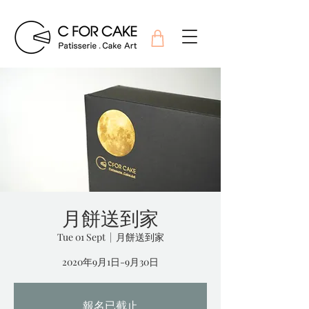
月餅送到家
Tue 01 Sept
  |  
月餅送到家
2020年9月1日-9月30日
報名已截止