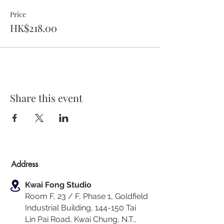
Price
HK$218.00
Share this event
Address
Kwai Fong Studio
Room F, 23 / F, Phase 1, Goldfield
Industrial Building, 144-150 Tai
Lin Pai Road, Kwai Chung
,
N.T.,