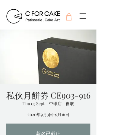
私伙月餅劵 CE903-916
Thu 03 Sept
  |  
中環店 - 自取
2020年9月3日-9月16日
報名已截止