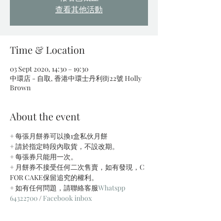
查看其他活動
Time & Location
03 Sept 2020, 14:30 – 19:30
中環店 - 自取, 香港中環士丹利街22號 Holly
Brown
About the event
+ 每張月餅券可以換1盒私伙月餅
+ 請於指定時段內取貨，不設改期。
+ 每張券只能用一次。
+ 月餅券不接受任何二次售賣，如有發現，C 
FOR CAKE保留追究的權利。
+ 如有任何問題，請聯絡客服
Whatspp 
64322700
 / 
Facebook inbox